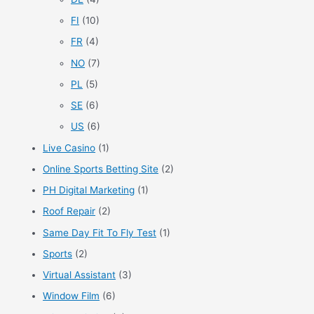
FI
(10)
FR
(4)
NO
(7)
PL
(5)
SE
(6)
US
(6)
Live Casino
(1)
Online Sports Betting Site
(2)
PH Digital Marketing
(1)
Roof Repair
(2)
Same Day Fit To Fly Test
(1)
Sports
(2)
Virtual Assistant
(3)
Window Film
(6)