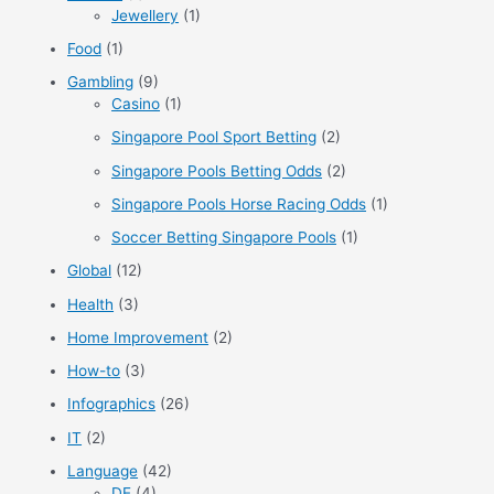
Jewellery
(1)
Food
(1)
Gambling
(9)
Casino
(1)
Singapore Pool Sport Betting
(2)
Singapore Pools Betting Odds
(2)
Singapore Pools Horse Racing Odds
(1)
Soccer Betting Singapore Pools
(1)
Global
(12)
Health
(3)
Home Improvement
(2)
How-to
(3)
Infographics
(26)
IT
(2)
Language
(42)
DE
(4)