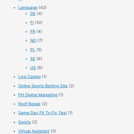
Language
(42)
DE
(4)
FI
(10)
FR
(4)
NO
(7)
PL
(5)
SE
(6)
US
(6)
Live Casino
(1)
Online Sports Betting Site
(2)
PH Digital Marketing
(1)
Roof Repair
(2)
Same Day Fit To Fly Test
(1)
Sports
(2)
Virtual Assistant
(3)