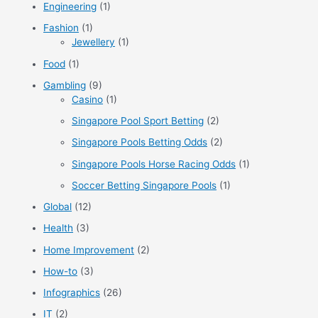
Engineering
(1)
Fashion
(1)
Jewellery
(1)
Food
(1)
Gambling
(9)
Casino
(1)
Singapore Pool Sport Betting
(2)
Singapore Pools Betting Odds
(2)
Singapore Pools Horse Racing Odds
(1)
Soccer Betting Singapore Pools
(1)
Global
(12)
Health
(3)
Home Improvement
(2)
How-to
(3)
Infographics
(26)
IT
(2)