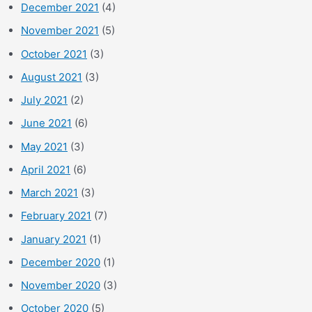
December 2021
(4)
November 2021
(5)
October 2021
(3)
August 2021
(3)
July 2021
(2)
June 2021
(6)
May 2021
(3)
April 2021
(6)
March 2021
(3)
February 2021
(7)
January 2021
(1)
December 2020
(1)
November 2020
(3)
October 2020
(5)