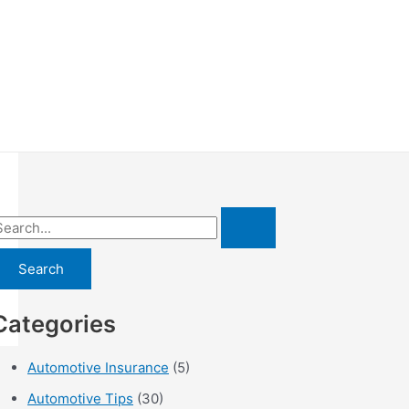
Categories
Automotive Insurance
(5)
Automotive Tips
(30)