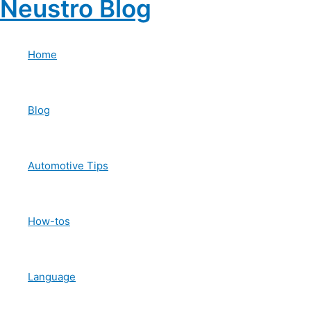
Neustro Blog
Skip
to
content
Home
Blog
Automotive Tips
How-tos
Language