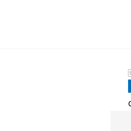
S
e
a
r
c
h
f