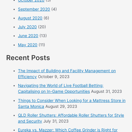
October 2020
(5)
September 2020
(4)
August 2020
(6)
July 2020
(20)
June 2020
(13)
May 2020
(11)
Recent Posts
The Impact of Building and Facility Management on
Efficiency
October 9, 2023
Navigating the World of Live Football Betting:
Capitalising on In-Game Opportunities
August 31, 2023
Things to Consider When Looking for a Mattress Store in
Santa Monica
August 29, 2023
QLD Roller Shutters: Affordable Roller Shutters for Style
and Security
July 31, 2023
Eureka vs. Mazzer: Which Coffee Grinder is Right for