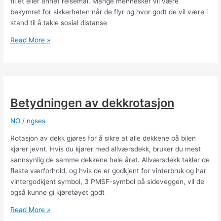
til et eller annet reisemål. Mange mennesker vil være
bekymret for sikkerheten når de flyr og hvor godt de vil være i
stand til å takle sosial distanse
Vil
Read More »
bilsalget
øke
ettersom
folk
kanskje
Betydningen av dekkrotasjon
reiser
med
NO
/
ngses
bil
i
Rotasjon av dekk gjøres for å sikre at alle dekkene på bilen
stedet
kjører jevnt. Hvis du kjører med allværsdekk, bruker du mest
for
sannsynlig de samme dekkene hele året. Allværsdekk takler de
fly?
fleste værforhold, og hvis de er godkjent for vinterbruk og har
vintergodkjent symbol, 3 PMSF-symbol på sideveggen, vil de
også kunne gi kjøretøyet godt
Betydningen
Read More »
av