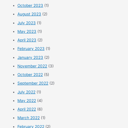
October 2023
(1)
August 2023
(2)
July 2023
(1)
May 2023
(1)
April 2023
(2)
February 2023
(1)
January 2023
(2)
November 2022
(3)
October 2022
(5)
September 2022
(2)
July 2022
(1)
May 2022
(4)
April 2022
(6)
March 2022
(1)
February 2022
(2)