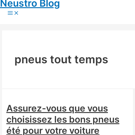
Neustro Blog
Skip
to
Main
content
Menu
pneus tout temps
Assurez-vous que vous
choisissez les bons pneus
été pour votre voiture