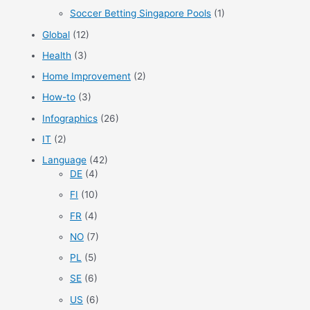
Soccer Betting Singapore Pools
(1)
Global
(12)
Health
(3)
Home Improvement
(2)
How-to
(3)
Infographics
(26)
IT
(2)
Language
(42)
DE
(4)
FI
(10)
FR
(4)
NO
(7)
PL
(5)
SE
(6)
US
(6)