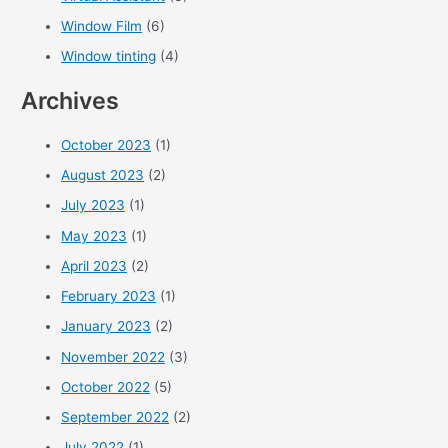
Window Film
(6)
Window tinting
(4)
Archives
October 2023
(1)
August 2023
(2)
July 2023
(1)
May 2023
(1)
April 2023
(2)
February 2023
(1)
January 2023
(2)
November 2022
(3)
October 2022
(5)
September 2022
(2)
July 2022
(1)