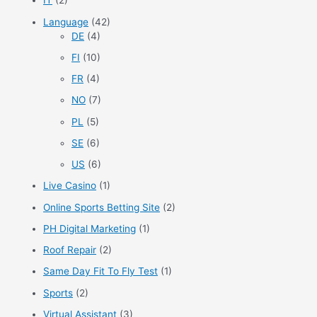
IT
(2)
Language
(42)
DE
(4)
FI
(10)
FR
(4)
NO
(7)
PL
(5)
SE
(6)
US
(6)
Live Casino
(1)
Online Sports Betting Site
(2)
PH Digital Marketing
(1)
Roof Repair
(2)
Same Day Fit To Fly Test
(1)
Sports
(2)
Virtual Assistant
(3)