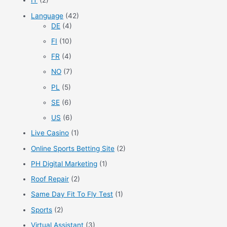
IT
(2)
Language
(42)
DE
(4)
FI
(10)
FR
(4)
NO
(7)
PL
(5)
SE
(6)
US
(6)
Live Casino
(1)
Online Sports Betting Site
(2)
PH Digital Marketing
(1)
Roof Repair
(2)
Same Day Fit To Fly Test
(1)
Sports
(2)
Virtual Assistant
(3)