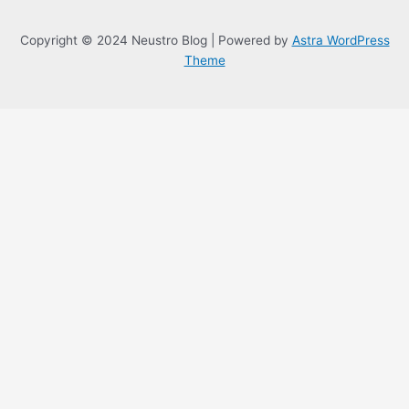
Copyright © 2024 Neustro Blog | Powered by
Astra WordPress
Theme